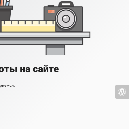
оты на сайте
ернемся.