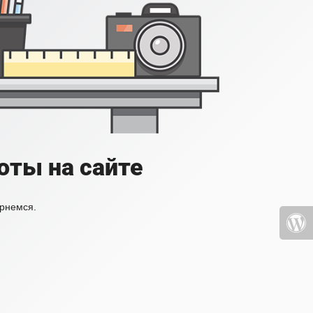
оты на сайте
ернемся.